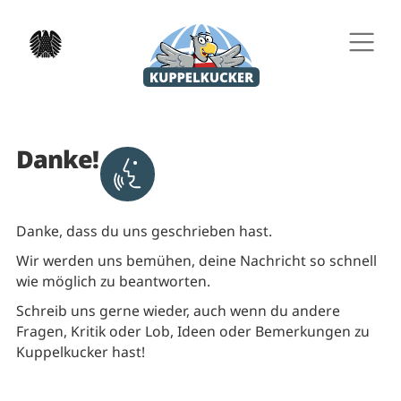
Direkt zu den Inhalten springen
Direkt zur Hauptnavigation springen
Danke!
Aktivieren um Text vorlesen zu lass
Danke, dass du uns geschrieben hast.
Wir werden uns bemühen, deine Nachricht so schnell
wie möglich zu beantworten.
Schreib uns gerne wieder, auch wenn du andere
Fragen, Kritik oder Lob, Ideen oder Bemerkungen zu
Kuppelkucker hast!