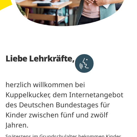
Liebe Lehrkräfte,
Aktivieren um Text v
herzlich willkommen bei
Kuppelkucker, dem Internetangebot
des Deutschen Bundestages für
Kinder zwischen fünf und zwölf
Jahren.
Spätestens im Grundschulalter bekommen Kinder