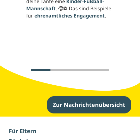
deine Tante eine
Kinder-Fußball-
Mannschaft
. 🧒⚽ Das sind Beispiele
für
ehrenamtliches Engagement
.
Zur Nachrichtenübersicht
Weitere Nachrichten
Für Eltern