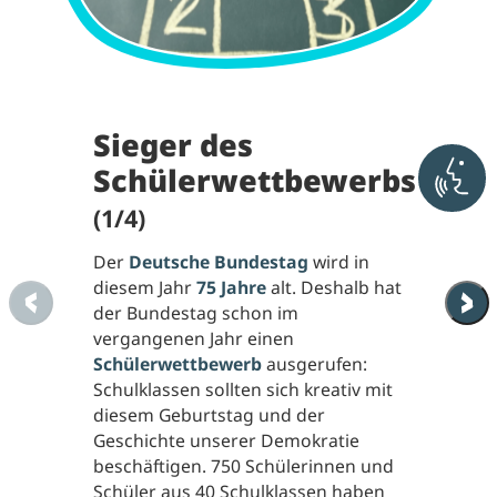
Sieger des
Schülerwettbewerbs
Akti
(1/4)
Der
Deutsche Bundestag
wird in
diesem Jahr
75 Jahre
alt. Deshalb hat
der Bundestag schon im
vergangenen Jahr einen
Schülerwettbewerb
ausgerufen:
Schulklassen sollten sich kreativ mit
diesem Geburtstag und der
Geschichte unserer Demokratie
beschäftigen. 750 Schülerinnen und
Schüler aus 40 Schulklassen haben