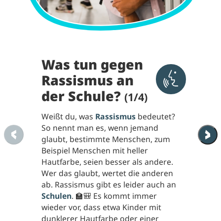
Was tun gegen
Rassismus an
Aktivieren 
der Schule?
(1/4)
Weißt du, was
Rassismus
bedeutet?
So nennt man es, wenn jemand
glaubt, bestimmte Menschen, zum
Beispiel Menschen mit heller
Hautfarbe, seien besser als andere.
Wer das glaubt, wertet die anderen
ab. Rassismus gibt es leider auch an
Schulen
. 🏫🎒 Es kommt immer
wieder vor, dass etwa Kinder mit
dunklerer Hautfarbe oder einer