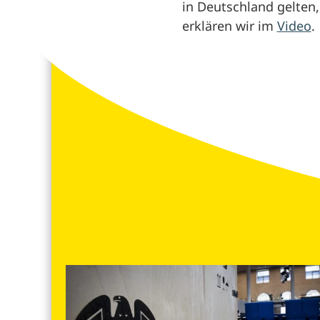
in Deutschland gelten
erklären wir im
Video
.
Weitere Videos