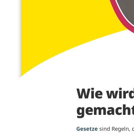
Wie wird
gemach
Gesetze
sind Regeln, d