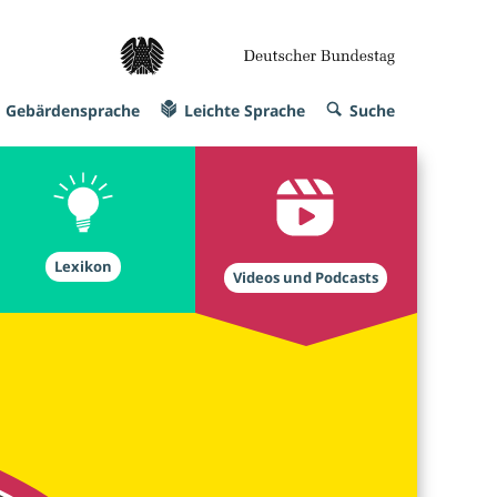
Gebärdensprache
Leichte Sprache
Suche
Lexikon
Videos und Podcasts