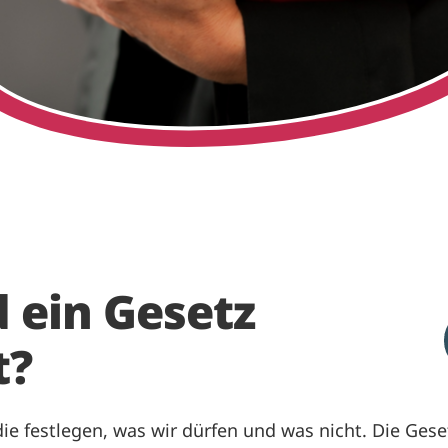
 ein Gesetz
t?
ie festlegen, was wir dürfen und was nicht. Die Geset