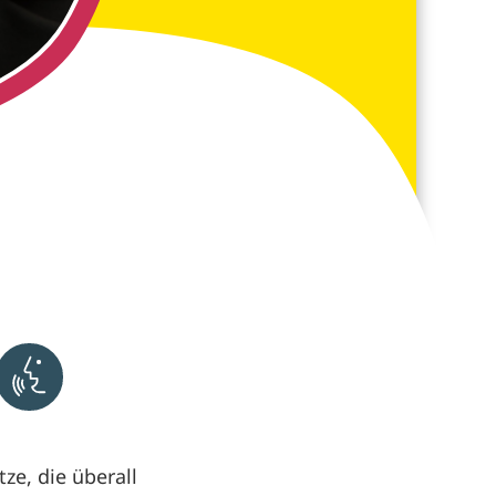
Aktivieren um Text vorlesen zu lassen
ze, die überall